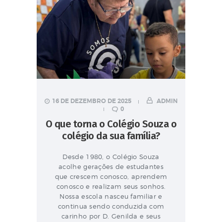
16 DE DEZEMBRO DE 2025
ADMIN
0
O que torna o Colégio Souza o
colégio da sua família?
Desde 1980, o Colégio Souza
acolhe gerações de estudantes
que crescem conosco, aprendem
conosco e realizam seus sonhos.
Nossa escola nasceu familiar e
continua sendo conduzida com
carinho por D. Genilda e seus