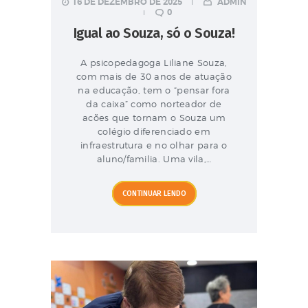
16 DE DEZEMBRO DE 2025
ADMIN
0
Igual ao Souza, só o Souza!
A psicopedagoga Liliane Souza,
com mais de 30 anos de atuação
na educação, tem o “pensar fora
da caixa” como norteador de
acões que tornam o Souza um
colégio diferenciado em
infraestrutura e no olhar para o
aluno/familia. Uma vila,…
CONTINUAR LENDO