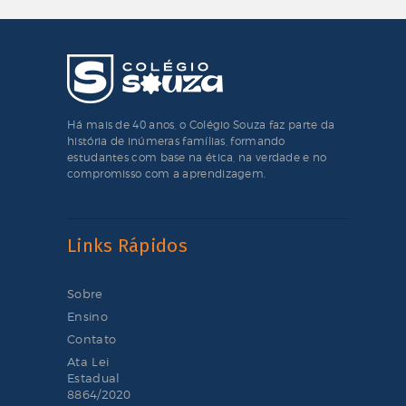
Há mais de 40 anos, o Colégio Souza faz parte da
história de inúmeras famílias, formando
estudantes com base na ética, na verdade e no
compromisso com a aprendizagem.
Links Rápidos
Sobre
Ensino
Contato
Ata Lei
Estadual
8864/2020