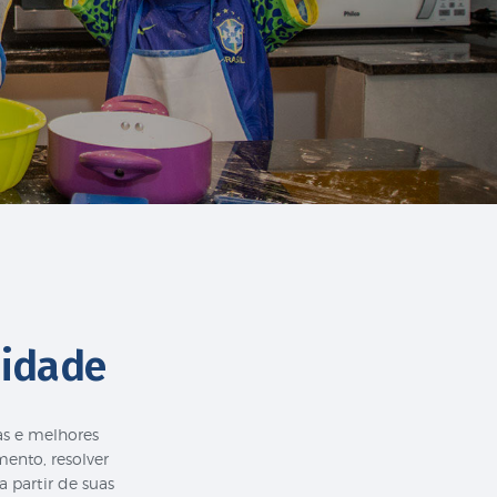
nidade
as e melhores
ento, resolver
 partir de suas