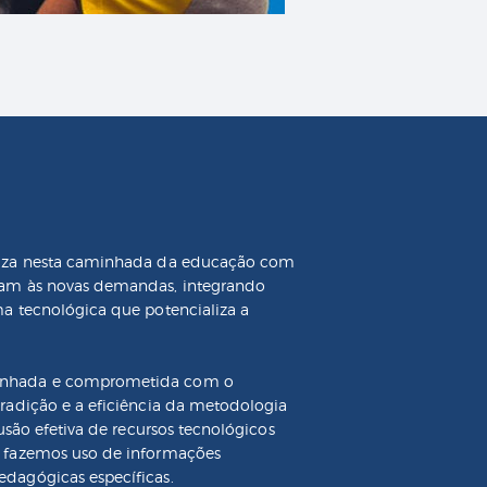
ouza nesta caminhada da educação com
dam às novas demandas, integrando
a tecnológica que potencializa a
enhada e comprometida com o
radição e a eficiência da metodologia
usão efetiva de recursos tecnológicos
e fazemos uso de informações
dagógicas específicas.