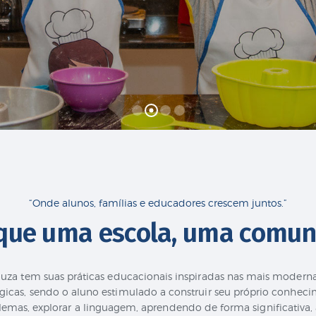
“Onde alunos, famílias e educadores crescem juntos.”
que uma escola, uma comu
uza tem suas práticas educacionais inspiradas nas mais modern
gicas, sendo o aluno estimulado a construir seu próprio conhecim
lemas, explorar a linguagem, aprendendo de forma significativa, a