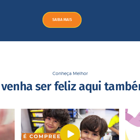
SAIBA MAIS
Conheça Melhor
 venha ser feliz aqui tamb