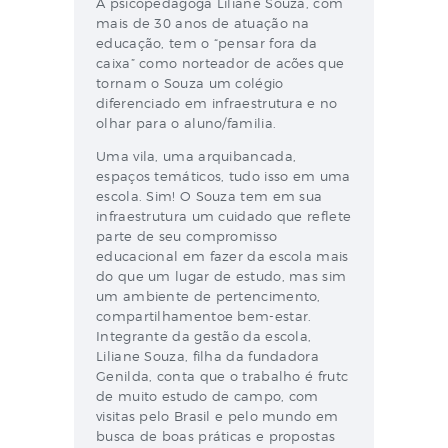
A psicopedagoga Liliane Souza, com
mais de 30 anos de atuação na
educação, tem o “pensar fora da
caixa” como norteador de acões que
tornam o Souza um colégio
diferenciado em infraestrutura e no
olhar para o aluno/familia.
Uma vila, uma arquibancada,
espaços temáticos, tudo isso em uma
escola. Sim! O Souza tem em sua
infraestrutura um cuidado que reflete
parte de seu compromisso
educacional em fazer da escola mais
do que um lugar de estudo, mas sim
um ambiente de pertencimento,
compartilhamentoe bem-estar.
Integrante da gestão da escola,
Liliane Souza, filha da fundadora
Genilda, conta que o trabalho é frutc
de muito estudo de campo, com
visitas pelo Brasil e pelo mundo em
busca de boas práticas e propostas