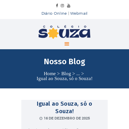
Diário Online
|
Webmail
Colégio Souza
COLÉGIO SOUZA
INÍCIO
Nosso Blog
SOBRE
ENSINO
Home
Blog
...
Igual ao Souza, só o Souza!
BLOG
CONTATO
Igual ao Souza, só o
Souza!
16 DE DEZEMBRO DE 2025