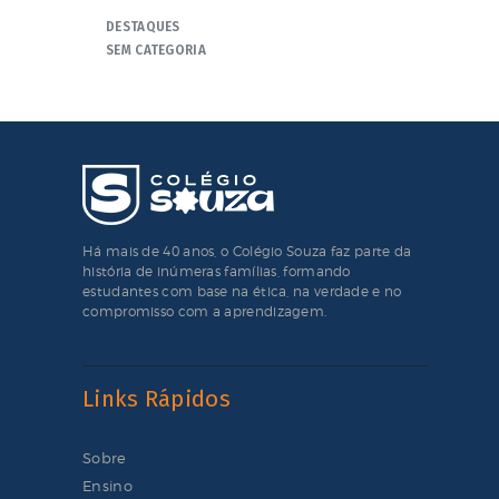
DESTAQUES
SEM CATEGORIA
Há mais de 40 anos, o Colégio Souza faz parte da
história de inúmeras famílias, formando
estudantes com base na ética, na verdade e no
compromisso com a aprendizagem.
Links Rápidos
Sobre
Ensino