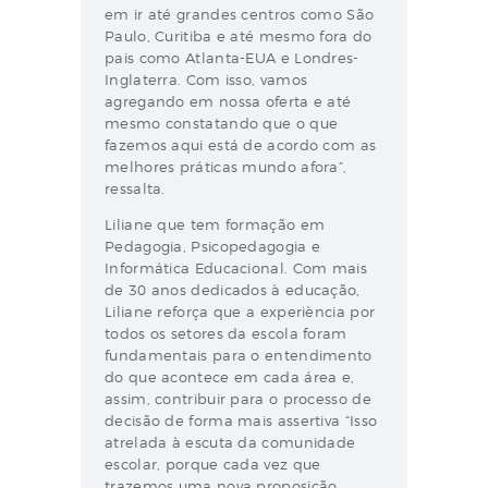
em ir até grandes centros como São
Paulo, Curitiba e até mesmo fora do
pais como Atlanta-EUA e Londres-
Inglaterra. Com isso, vamos
agregando em nossa oferta e até
mesmo constatando que o que
fazemos aqui está de acordo com as
melhores práticas mundo afora”,
ressalta.
Liliane que tem formação em
Pedagogia, Psicopedagogia e
Informática Educacional. Com mais
de 30 anos dedicados à educação,
Liliane reforça que a experiència por
todos os setores da escola foram
fundamentais para o entendimento
do que acontece em cada área e,
assim, contribuir para o processo de
decisão de forma mais assertiva “Isso
atrelada à escuta da comunidade
escolar, porque cada vez que
trazemos uma nova proposição