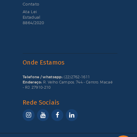
Contato
Ata Lei
Estadual
8864/2020
Onde Estamos
Telefone / whatsapp:
(22)2762-1611
Endereço:
R. Velho Campos, 744 - Centro, Macaé
- RJ, 27910-210
Rede Sociais