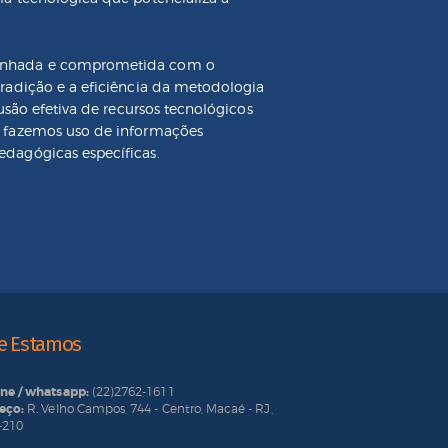
enhada e comprometida com o
radição e a eficiência da metodologia
usão efetiva de recursos tecnológicos
e fazemos uso de informações
dagógicas específicas.
e Estamos
one / whatsapp:
(22)2762-1611
eço:
R. Velho Campos, 744 - Centro, Macaé - RJ,
-210