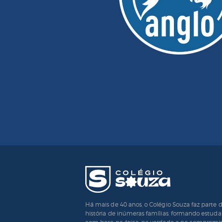
Há mais de 40 anos, o Colégio Souza faz parte 
história de inúmeras famílias, formando estuda